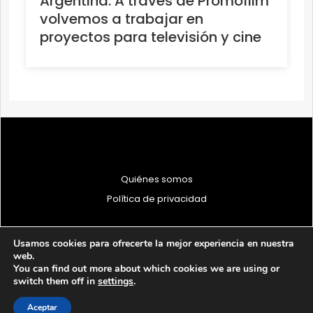
Argentina: A través de Promofilm
volvemos a trabajar en
proyectos para televisión y cine
Quiénes somos
Política de privacidad
Usamos cookies para ofrecerte la mejor experiencia en nuestra
web.
You can find out more about which cookies we are using or
© 1997 - 2026 PRODU - Todos los derechos reservados
switch them off in
settings
.
Aceptar