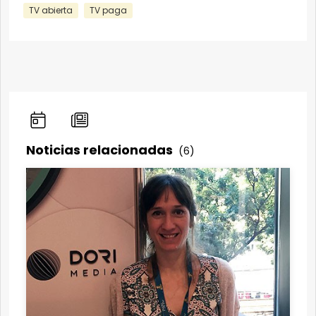
TV abierta
TV paga
Noticias relacionadas
(6)