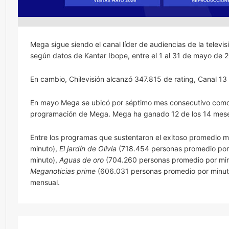
Mega sigue siendo el canal líder de audiencias de la telev
según datos de Kantar Ibope, entre el 1 al 31 de mayo de 
En cambio, Chilevisión alcanzó 347.815 de rating, Canal 
En mayo Mega se ubicó por séptimo mes consecutivo como
programación de Mega. Mega ha ganado 12 de los 14 meses 
Entre los programas que sustentaron el exitoso promedio m
minuto),
El jardín de Olivia
(718.454 personas promedio por
minuto),
Aguas de oro
(704.260 personas promedio por min
Meganoticias prime
(606.031 personas promedio por minuto)
mensual.