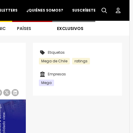
SLETTERS
¿QUIÉNES SOMOS?
SUSCRÍBETE
NIC
PAÍSES
EXCLUSIVOS
Etiquetas
Mega de Chile
ratings
Empresas
Mega