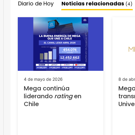
Diario de Hoy
Noticias relacionadas
(4)
4 de mayo de 2026
8 de abr
Mega continúa
Mega
liderando
rating
en
trans
Chile
Unive