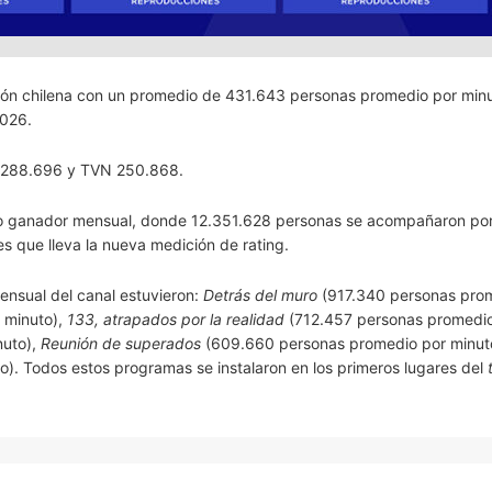
isión chilena con un promedio de 431.643 personas promedio por minu
2026.
13 288.696 y TVN 250.868.
 ganador mensual, donde 12.351.628 personas se acompañaron por
que lleva la nueva medición de rating.
ensual del canal estuvieron:
Detrás del muro
(917.340 personas pro
 minuto),
133, atrapados por la realidad
(712.457 personas promedio
uto),
Reunión de superados
(609.660 personas promedio por minuto
. Todos estos programas se instalaron en los primeros lugares del