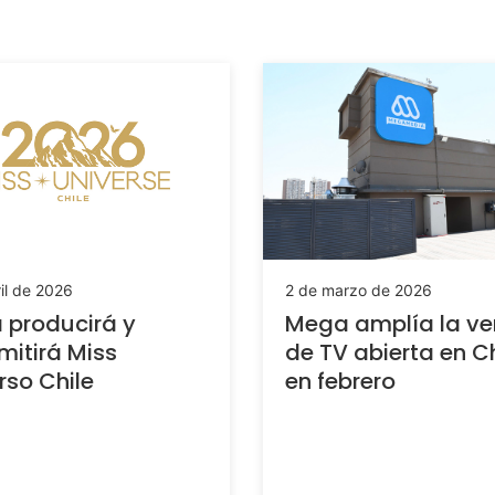
il de 2026
2 de marzo de 2026
 producirá y
Mega amplía la ve
mitirá Miss
de TV abierta en Ch
rso Chile
en febrero