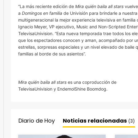
“La más reciente edición de
Mira quién baila all stars
vuelve
a
Domingos en familia
de Univisión para brindarle a nuestra
multigeneracional la mejor experiencia televisiva en famili
Ignacio Meyer, VP ejecutivo, Music and Non-Scripted Enter
TelevisaUnivision. “Esta nueva temporada trae todos los el
que los espectadores conocen y aman, acompañado por u
estrellas, sorpresas especiales y un nivel elevado de baile
familias al borde de sus asientos”.
Mira quién baila all stars
es una coproducción de
TelevisaUnivision y EndemolShine Boomdog.
Diario de Hoy
Noticias relacionadas
(3)