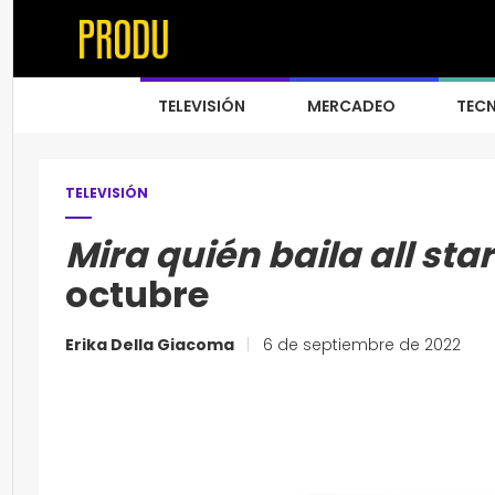
TELEVISIÓN
MERCADEO
TEC
TELEVISIÓN
Mira quién baila all sta
octubre
Erika Della Giacoma
|
6 de septiembre de 2022