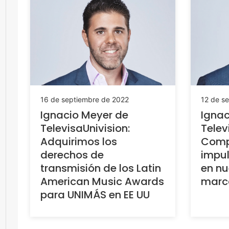
16 de septiembre de 2022
12 de s
Ignacio Meyer de
Ignac
TelevisaUnivision:
Telev
Adquirimos los
Comp
derechos de
impul
transmisión de los Latin
en nu
American Music Awards
marc
para UNIMÁS en EE UU