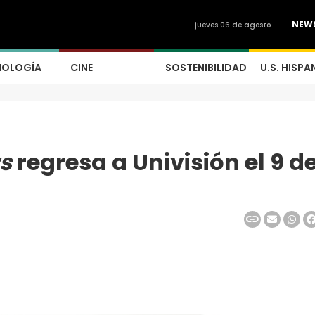
NEW
jueves 06 de agosto
NOLOGÍA
CINE
SOSTENIBILIDAD
U.S. HISPA
rs
regresa a Univisión el 9 d