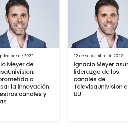
eptiembre de 2022
12 de septiembre de 2022
io Meyer de
Ignacio Meyer as
isaUnivision:
liderazgo de los
rometido a
canales de
sar la innovación
TelevisaUnivision e
estros canales y
UU
as