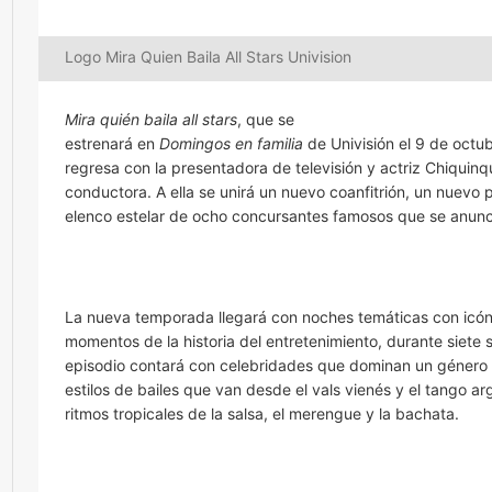
Logo Mira Quien Baila All Stars Univision
Mira quién baila all stars
, que se
estrenará en
Domingos en familia
de Univisión el 9 de octu
regresa con la presentadora de televisión y actriz Chiquin
conductora. A ella se unirá un nuevo coanfitrión, un nuevo 
elenco estelar de ocho concursantes famosos que se anunc
La nueva temporada llegará con noches temáticas con icón
momentos de la historia del entretenimiento, durante siet
episodio contará con celebridades que dominan un género mu
estilos de bailes que van desde el vals vienés y el tango ar
ritmos tropicales de la salsa, el merengue y la bachata.