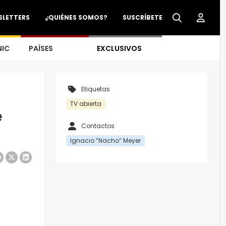
SLETTERS
¿QUIÉNES SOMOS?
SUSCRÍBETE
NIC
PAÍSES
EXCLUSIVOS
Etiquetas
TV abierta
e
Contactos
Ignacio “Nacho” Meyer