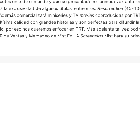
uctos en todo el mundo y que se presentará por primera vez ante lo
á la exclusividad de algunos títulos, entre ellos:
Resurrection
(45×100
Además comercializará miniseries y TV
movies
coproducidas por TRT
tísima calidad con grandes historias y son perfectas para difundir la
icio, por eso nos queremos enfocar en TRT. Más adelante tal vez pod
VP de Ventas y Mercadeo de Mist.En LA
Screennigs
Mist hará su prim