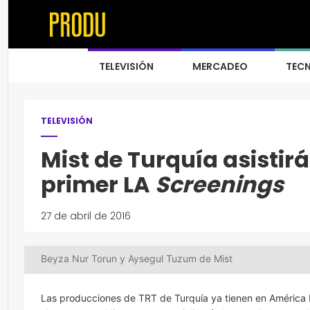
TELEVISIÓN
MERCADEO
TEC
TELEVISIÓN
Mist de Turquía asistir
primer LA
Screenings
27 de abril de 2016
Beyza Nur Torun y Aysegul Tuzum de Mist
Las producciones de TRT de Turquía ya tienen en América L