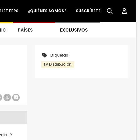
SLETTERS
¿QUIÉNES SOMOS?
SUSCRÍBETE
NIC
PAÍSES
EXCLUSIVOS
Etiquetas
TV Distribución
dia. Y