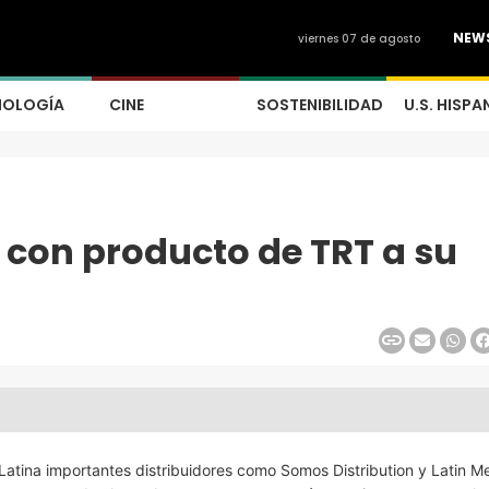
NEW
viernes 07 de agosto
NOLOGÍA
CINE
SOSTENIBILIDAD
U.S. HISPA
á con producto de TRT a su
atina importantes distribuidores como Somos Distribution y Latin Me