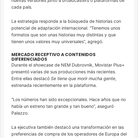
nuevas versiones junto a
broadcasters
o plataformas de
cada país.
La estrategia responde a la búsqueda de historias con
potencial de adaptación internacional. “Tenemos unos
formatos que son unas historias muy distintas y que
tienen unos valores muy universales”, agregó.
MERCADO RECEPTIVO A CONTENIDOS
DIFERENCIADOS
Durante el
showcase
de NEM Dubrovnik, Movistar Plus+
presentó varias de sus producciones más recientes.
Entre ellas destacó
Se tiene que morir mucha gente
,
estrenada recientemente en la plataforma.
“Los números han sido excepcionales. Hace años que no
había un estreno tan grande y tan bueno”, aseguró
Palazzo.
La ejecutiva también destacó una transformación en las
preferencias de compra de los operadores de Europa del