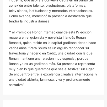
industria, que aspira a convertir Cádiz en un punto de
conexión entre talento, productoras, plataformas,
televisiones, instituciones y mercados internacionales.
Como avance, mencionó la presencia destacada que
tendrá la industria danesa.
Y el Premio de Honor Internacional de esta IV edición
recaerá en el guionista y novelista irlandés Ronan
Bennett, quien reside en la capital gaditana desde hace
varios años. “Para South es un orgullo reconocer su
trayectoria y hacerlo en Cádiz, una ciudad con la que
Ronan mantiene una relación muy especial, porque
Ronan ya es un gaditano más. Su presencia representa
muy bien lo que queremos que sea el festival: un lugar
de encuentro entre la excelencia creativa internacional y
una ciudad abierta, luminosa, viva y profundamente
narrativa”.