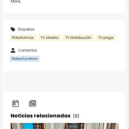
Mora.
Etiquetas
Plataformas
TV abierta
TV Distribución
TV paga
Contactos
Natacha Mora
Noticias relacionadas
(9)