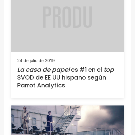
24 de julio de 2019
La casa de papel
es #1 en el
top
SVOD de EE UU hispano según
Parrot Analytics