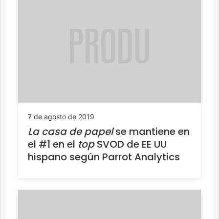
7 de agosto de 2019
La casa de papel
se mantiene en
el #1 en el
top
SVOD de EE UU
hispano según Parrot Analytics