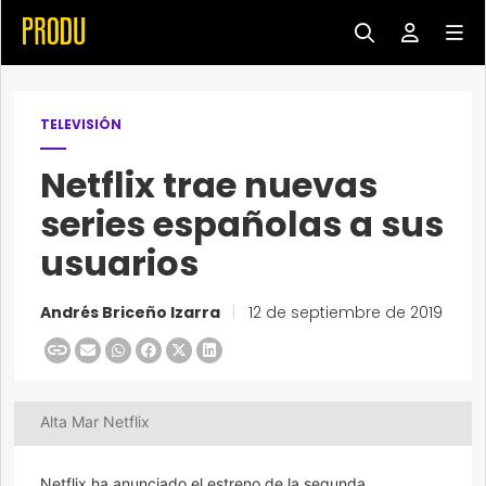
TELEVISIÓN
Netflix trae nuevas
series españolas a sus
usuarios
Andrés Briceño Izarra
|
12 de septiembre de 2019
Alta Mar Netflix
Netflix ha anunciado el estreno de la segunda