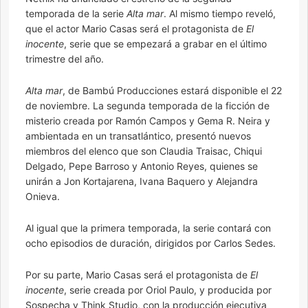
temporada de la serie
Alta mar
. Al mismo tiempo reveló,
que el actor Mario Casas será el protagonista de
El
inocente
, serie que se empezará a grabar en el último
trimestre del año.
Alta mar
, de Bambú Producciones estará disponible el 22
de noviembre. La segunda temporada de la ficción de
misterio creada por Ramón Campos y Gema R. Neira y
ambientada en un transatlántico, presentó nuevos
miembros del elenco que son Claudia Traisac, Chiqui
Delgado, Pepe Barroso y Antonio Reyes, quienes se
unirán a Jon Kortajarena, Ivana Baquero y Alejandra
Onieva.
Al igual que la primera temporada, la serie contará con
ocho episodios de duración, dirigidos por Carlos Sedes.
Por su parte, Mario Casas será el protagonista de
El
inocente
, serie creada por Oriol Paulo, y producida por
Sospecha y Think Studio, con la producción ejecutiva