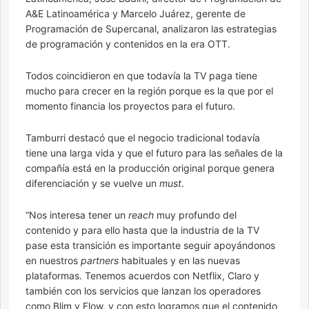
A&E Latinoamérica y Marcelo Juárez, gerente de
Programación de Supercanal, analizaron las estrategias
de programación y contenidos en la era OTT.
Todos coincidieron en que todavía la TV paga tiene
mucho para crecer en la región porque es la que por el
momento financia los proyectos para el futuro.
Tamburri destacó que el negocio tradicional todavía
tiene una larga vida y que el futuro para las señales de la
compañía está en la producción original porque genera
diferenciación y se vuelve un
must
.
“Nos interesa tener un
reach
muy profundo del
contenido y para ello hasta que la industria de la TV
pase esta transición es importante seguir apoyándonos
en nuestros
partners
habituales y en las nuevas
plataformas. Tenemos acuerdos con Netflix, Claro y
también con los servicios que lanzan los operadores
como Blim y Flow, y con esto logramos que el contenido