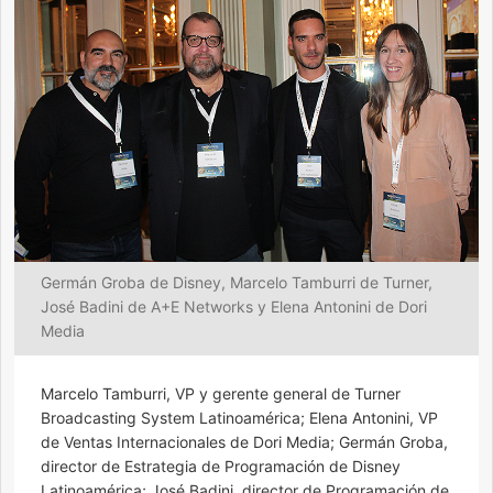
Germán Groba de Disney, Marcelo Tamburri de Turner,
José Badini de A+E Networks y Elena Antonini de Dori
Media
Marcelo Tamburri, VP y gerente general de Turner
Broadcasting System Latinoamérica; Elena Antonini, VP
de Ventas Internacionales de Dori Media; Germán Groba,
director de Estrategia de Programación de Disney
Latinoamérica; José Badini, director de Programación de