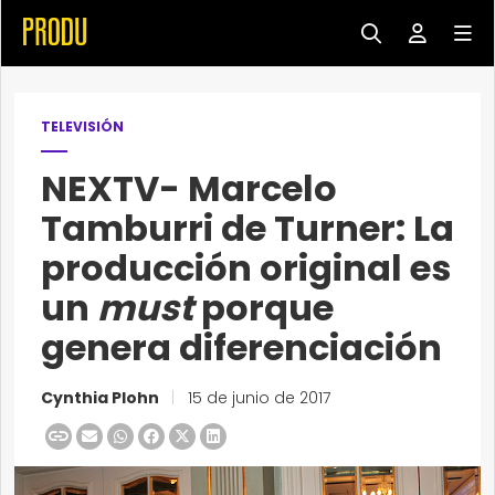
TELEVISIÓN
NEXTV- Marcelo
Tamburri de Turner: La
producción original es
un
must
porque
genera diferenciación
Cynthia Plohn
|
15 de junio de 2017