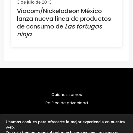
3 de julio de 2013
Viacom/Nickelodeon México
lanza nueva línea de productos
de consumo de
Las tortugas
ninja
Quiénes somos
Política de privacidad
Usamos cookies para ofrecerte la mejor experiencia en nuestra
web.
You can find out more about which cookies we are using or