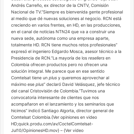
Andrés Carreño, ex director de la CNTV, Comisión
Nacional de TV.”Siempre es bienvenida gente profesional
al medio que dé nuevas soluciones al negocio. RCN está
creciendo en varios frentes, en HD, en las producciones,
en el canal de noticias NTN24 que va a construir una
nueva sede, autónoma como una empresa aparte,
totalmente HD. RCN tiene muchos retos profesionales”
expresó el ingeniero Edgardo Mosca, asesor técnico a la
Presidencia de RCN.”La mayoría de los
resellers
en
Colombia ofrecen productos pero no ofrecen una
solución integral. Me parece que en ese sentido
Comtelsat tiene un
plus
y queremos aprovechar al
máximo ese
plus
” declaró David Velásquez, jefe técnico
del canal Cristovisión de Colombia.”Tuvimos una
convocatoria interesante de clientes que nos
acompañaron en el lanzamiento y los seminarios que
hicimos” indicó Santiago Algorta, director general de
Comtelsat Colombia.{Ver opiniones en video
HD;quick.produ.com/av/CoctelComtelsat-
Jul10/OpinionesHD.mov} – {Ver video