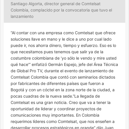
Santiago Algorta, director general de Comtelsat
Colombia, complacido por la convocatoria que tuvo el
lanzamiento
“Al contar con una empresa como Comtelsat que ofrece
soluciones llave en mano y le dice a uno por cual lado
puede ir, nos ahorra dinero, tiempo y esfuerzo. Eso es lo
que necesitamos pues tenemos que salir ya de la
costumbre colombiana de ‘yo sólo le vendo y mire usted
qué hace'” enfatizó Germán Espejo, jefe del Área Técnica
de Global Pro TV, durante el evento de lanzamiento de
Comtelsat Colombia que contó con seminarios dictados
por fabricantes de diferentes países que fueron a
Bogotá y con un cóctel en la zona norte de la ciudad, a
pocas cuadras de la nueva sede.”La llegada de
Comtelsat es una gran noticia. Creo que va a tener la
oportunidad de liderar y coordinar proyectos de
comunicaciones muy importantes. En Colombia
requerimos líderes como Comtelsat, que nos enseñen a
desarrollar procesos estratégicos en grande” dijo Juan