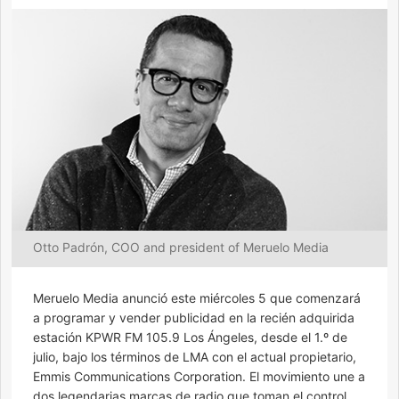
Otto Padrón, COO and president of Meruelo Media
Meruelo Media anunció este miércoles 5 que comenzará
a programar y vender publicidad en la recién adquirida
estación KPWR FM 105.9 Los Ángeles, desde el 1.º de
julio, bajo los términos de LMA con el actual propietario,
Emmis Communications Corporation. El movimiento une a
dos legendarias marcas de radio que toman el control