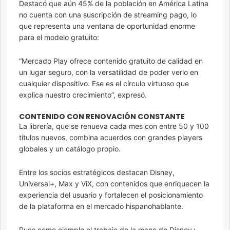
Destacó que aún 45% de la población en América Latina
no cuenta con una suscripción de streaming pago, lo
que representa una ventana de oportunidad enorme
para el modelo gratuito:
“Mercado Play ofrece contenido gratuito de calidad en
un lugar seguro, con la versatilidad de poder verlo en
cualquier dispositivo. Ese es el círculo virtuoso que
explica nuestro crecimiento”, expresó.
CONTENIDO CON RENOVACIÓN CONSTANTE
La librería, que se renueva cada mes con entre 50 y 100
títulos nuevos, combina acuerdos con grandes players
globales y un catálogo propio.
Entre los socios estratégicos destacan Disney,
Universal+, Max y ViX, con contenidos que enriquecen la
experiencia del usuario y fortalecen el posicionamiento
de la plataforma en el mercado hispanohablante.
Puso como ejemplo el trabajo de la mano de Disney+,