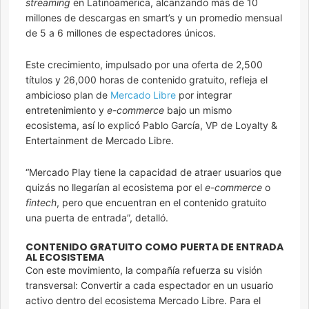
streaming
en Latinoamerica, alcanzando más de 10
millones de descargas en smart’s y un promedio mensual
de 5 a 6 millones de espectadores únicos.
Este crecimiento, impulsado por una oferta de 2,500
títulos y 26,000 horas de contenido gratuito, refleja el
ambicioso plan de
Mercado Libre
por integrar
entretenimiento y
e-commerce
bajo un mismo
ecosistema, así lo explicó Pablo García, VP de Loyalty &
Entertainment de Mercado Libre.
“Mercado Play tiene la capacidad de atraer usuarios que
quizás no llegarían al ecosistema por el
e-commerce
o
fintech
, pero que encuentran en el contenido gratuito
una puerta de entrada”, detalló.
CONTENIDO GRATUITO COMO PUERTA DE ENTRADA
AL ECOSISTEMA
Con este movimiento, la compañía refuerza su visión
transversal: Convertir a cada espectador en un usuario
activo dentro del ecosistema Mercado Libre. Para el