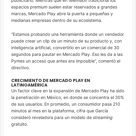
publicitario. Mientras que en televisión tradicional los
espacios
premium
suelen estar reservados a grandes
marcas, Mercado Play abre la puerta a pequeñas y
medianas empresas dentro de su ecosistema.
“Estamos probando una herramienta donde un vendedor
puede crear un clip de un minuto de su producto y, con
inteligencia artificial, convertirlo en un comercial de 30
segundos para pautar en Mercado Play. Eso les da a las
Pymes un acceso que antes era imposible”, comentó el
directivo.
CRECIMIENTO DE MERCADO PLAY EN
LATINOAMÉRICA
Un factor clave en la expansión de Mercado Play ha sido
la penetración en México, en donde se concentra el 30%
de sus usuarios. En promedio, un consumidor pasa 210
minutos al mes en la plataforma, cifra que García
consideró reveladora para un modelo de
streaming
gratuito.