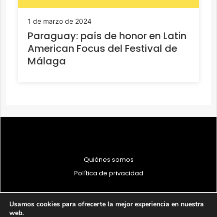
1 de marzo de 2024
Paraguay: país de honor en Latin
American Focus del Festival de
Málaga
Quiénes somos
Política de privacidad
Usamos cookies para ofrecerte la mejor experiencia en nuestra
web.