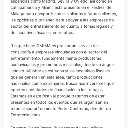
españolas como Madrid, Sevilla y Oviedo, así como en
Latinoamérica y Miami, está presente en el Festival de
Málaga para compartir con sus aliados y futuros clientes,
las opciones que tienen para apoyar a las empresas del
sector del entretenimiento en cuanto a temas legales y
de incentivos fiscales, entre otros.
“Lo que hace OM-MA es prestar un servicio de
consultoría a empresas vinculadas con el sector del
entretenimiento, fundamentalmente productoras
audiovisuales y promotoras musicales, desde un ángulo
jurídico. Mi labor es estructurar los incentivos fiscales
que se generan en esta área, tanto producciones
nacionales como extranjeras. Buscamos inversores que
aporten cantidades de financiación a los trabajos.
Estamos en este festival porque tratamos de estar
presentes en todos los eventos que se organizan en
torno al sector” comentó Pedro Contreras, director de
Entretenimiento.
En tanto, Gema Perez,
Business and Legal Affairs
,