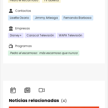
Pedro el escamoso
TV abierta
Contactos
Lisette Osorio
Jimmy Arteaga
Fernando Barbosa
Empresas
Disney+
Caracol Televisión
WAPA Televisión
Programas
Pedro el escamoso: más escamoso que nunca
Noticias relacionadas
(4)