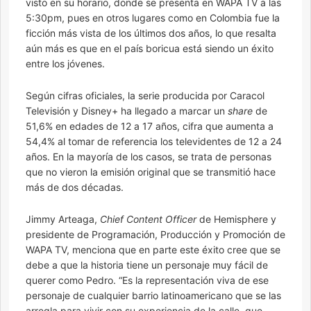
visto en su horario, donde se presenta en WAPA TV a las
5:30pm, pues en otros lugares como en Colombia fue la
ficción más vista de los últimos dos años, lo que resalta
aún más es que en el país boricua está siendo un éxito
entre los jóvenes.
Según cifras oficiales, la serie producida por Caracol
Televisión y Disney+ ha llegado a marcar un
share
de
51,6% en edades de 12 a 17 años, cifra que aumenta a
54,4% al tomar de referencia los televidentes de 12 a 24
años. En la mayoría de los casos, se trata de personas
que no vieron la emisión original que se transmitió hace
más de dos décadas.
Jimmy Arteaga,
Chief Content Officer
de Hemisphere y
presidente de Programación, Producción y Promoción de
WAPA TV, menciona que en parte este éxito cree que se
debe a que la historia tiene un personaje muy fácil de
querer como Pedro. “Es la representación viva de ese
personaje de cualquier barrio latinoamericano que se las
arregla para vivir con su experiencia de la calle, que