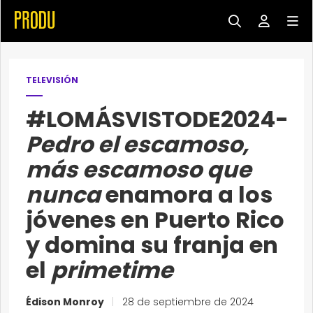
TELEVISIÓN
#LOMÁSVISTODE2024-
Pedro el escamoso,
más escamoso que
nunca
enamora a los
jóvenes en Puerto Rico
y domina su franja en
el
primetime
Édison Monroy
|
28 de septiembre de 2024