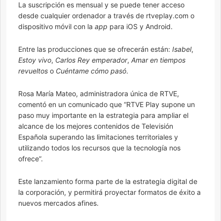
La suscripción es mensual y se puede tener acceso
desde cualquier ordenador a través de rtveplay.com o
dispositivo móvil con la
app
para iOS y Android.
Entre las producciones que se ofrecerán están:
Isabel
,
Estoy vivo
,
Carlos Rey emperador
,
Amar en tiempos
revueltos
o
Cuéntame cómo pasó
.
Rosa María Mateo, administradora única de RTVE,
comentó en un comunicado que “RTVE Play supone un
paso muy importante en la estrategia para ampliar el
alcance de los mejores contenidos de Televisión
Española superando las limitaciones territoriales y
utilizando todos los recursos que la tecnología nos
ofrece”.
Este lanzamiento forma parte de la estrategia digital de
la corporación, y permitirá proyectar formatos de éxito a
nuevos mercados afines.