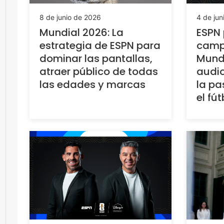
8 de junio de 2026
4 de jun
Mundial 2026: La
ESPN 
estrategia de ESPN para
camp
dominar las pantallas,
Mundi
atraer público de todas
audio
las edades y marcas
la pa
el fút