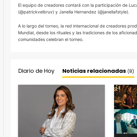
El equipo de creadores contará con la participación de Lu
(@patrickvelbruv) y Janella Hernandez (@janellafstyle).
A lo largo del torneo, la red internacional de creadores pr
Mundial, desde los rituales y las tradiciones de los aficion
comunidades celebran el torneo.
Diario de Hoy
Noticias relacionadas
(8)