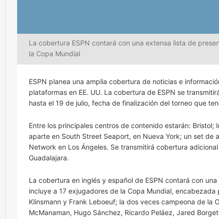
La cobertura ESPN contará con una extensa lista de present
la Copa Mundial
ESPN planea una amplia cobertura de noticias e información
plataformas en EE. UU. La cobertura de ESPN se transmitir
hasta el 19 de julio, fecha de finalización del torneo que t
Entre los principales centros de contenido estarán: Bristo
aparte en South Street Seaport, en Nueva York; un set de 
Network en Los Ángeles. Se transmitirá cobertura adiciona
Guadalajara.
La cobertura en inglés y español de ESPN contará con una e
incluye a 17 exjugadores de la Copa Mundial, encabezada
Klinsmann y Frank Leboeuf; la dos veces campeona de la Co
McManaman, Hugo Sánchez, Ricardo Peláez, Jared Borgetti,