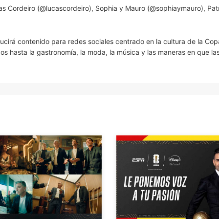
cas Cordeiro (@lucascordeiro), Sophia y Mauro (@sophiaymauro), Patr
oducirá contenido para redes sociales centrado en la cultura de la Cop
ados hasta la gastronomía, la moda, la música y las maneras en que la