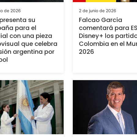
io de 2026
2 de junio de 2026
presenta su
Falcao García
aña para el
comentará para E
al con una pieza
Disney+ los partid
visual que celebra
Colombia en el Mu
sión argentina por
2026
bol