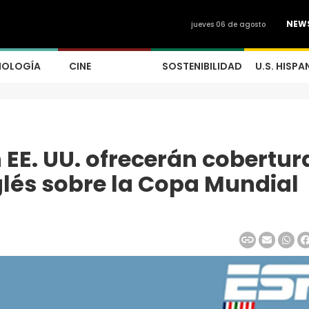
NEW
jueves 06 de agosto
NOLOGÍA
CINE
SOSTENIBILIDAD
U.S. HISPA
 EE. UU. ofrecerán cobertur
glés sobre la Copa Mundial