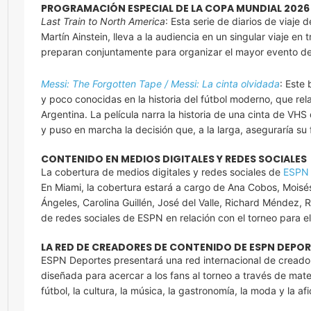
PROGRAMACIÓN ESPECIAL DE LA COPA MUNDIAL 2026
Last Train to North America
: Esta serie de diarios de viaje
Martín Ainstein, lleva a la audiencia en un singular viaje en
preparan conjuntamente para organizar el mayor evento de
Messi: The Forgotten Tape / Messi: La cinta olvidada
: Este
y poco conocidas en la historia del fútbol moderno, que rela
Argentina. La película narra la historia de una cinta de VH
y puso en marcha la decisión que, a la larga, aseguraría su 
CONTENIDO EN MEDIOS DIGITALES Y REDES SOCIALES
La cobertura de medios digitales y redes sociales de
ESPN 
En Miami, la cobertura estará a cargo de Ana Cobos, Moisé
Ángeles, Carolina Guillén, José del Valle, Richard Méndez, R
de redes sociales de ESPN en relación con el torneo para 
LA RED DE CREADORES DE CONTENIDO DE ESPN DEPO
ESPN Deportes presentará una red internacional de creador
diseñada para acercar a los fans al torneo a través de mate
fútbol, la cultura, la música, la gastronomía, la moda y la afi