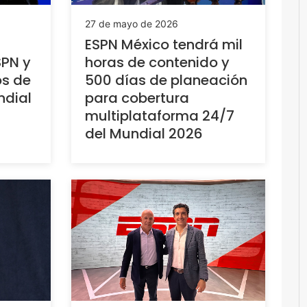
27 de mayo de 2026
ESPN México tendrá mil
SPN y
horas de contenido y
os de
500 días de planeación
ndial
para cobertura
multiplataforma 24/7
del Mundial 2026