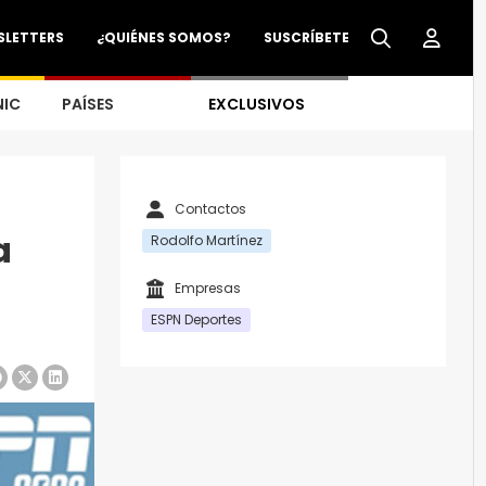
SLETTERS
¿QUIÉNES SOMOS?
SUSCRÍBETE
NIC
PAÍSES
EXCLUSIVOS
Contactos
a
Rodolfo Martínez
Empresas
ESPN Deportes