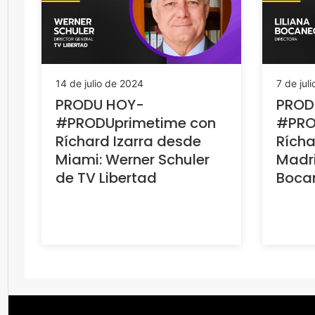
14 de julio de 2024
7 de jul
PRODU HOY-
PROD
#PRODUprimetime con
#PRO
Ríchard Izarra desde
Rícha
Miami: Werner Schuler
Madri
de TV Libertad
Bocan