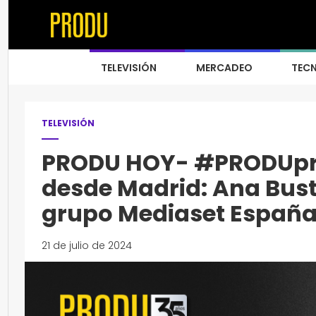
TELEVISIÓN
MERCADEO
TEC
TELEVISIÓN
PRODU HOY- #PRODUpri
desde Madrid: Ana Bus
grupo Mediaset Españ
21 de julio de 2024