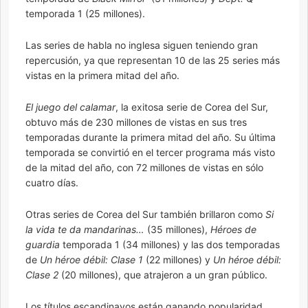
temporada 1 (25 millones).
Las series de habla no inglesa siguen teniendo gran
repercusión, ya que representan 10 de las 25 series más
vistas en la primera mitad del año.
El juego del calamar
, la exitosa serie de Corea del Sur,
obtuvo más de 230 millones de vistas en sus tres
temporadas durante la primera mitad del año. Su última
temporada se convirtió en el tercer programa más visto
de la mitad del año, con 72 millones de vistas en sólo
cuatro días.
Otras series de Corea del Sur también brillaron como
Si
la vida te da mandarinas…
(35 millones),
Héroes de
guardia
temporada 1 (34 millones) y las dos temporadas
de
Un héroe débil: Clase 1
(22 millones) y
Un héroe débil:
Clase 2
(20 millones), que atrajeron a un gran público.
Los títulos escandinavos están ganando popularidad,