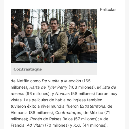
Películas
Contraataque
de Netflix como
De vuelta a la acción
(165
millones),
Harta de Tyler Perry
(103 millones),
Mi lista de
deseos
(96 millones), y
Nonnas
(58 millones) fueron muy
vistas. Las películas de habla no inglesa también
tuvieron éxito a nivel mundial fueron
Extraterritorial
de
Alemania (88 millones), C
ontraataque
, de México (71
millones);
iRehén
de Países Bajos (57 millones); y de
Francia,
Ad Vitam
(70 millones) y
K.O.
(44 millones).