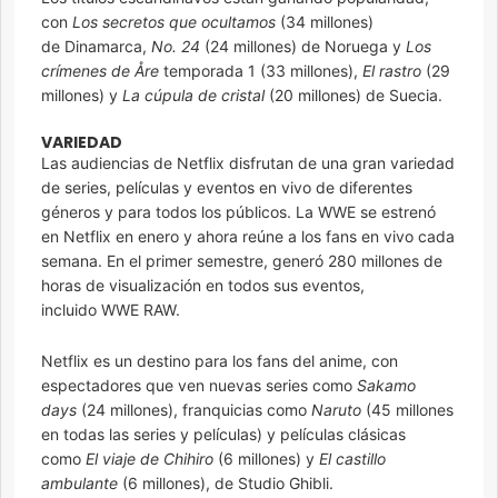
con
Los secretos que ocultamos
(34 millones)
de Dinamarca,
No. 24
(24 millones) de Noruega y
Los
crímenes de Åre
temporada 1 (33 millones),
El rastro
(29
millones) y
La cúpula de cristal
(20 millones) de Suecia.
VARIEDAD
Las audiencias de Netflix disfrutan de una gran variedad
de series, películas y eventos en vivo de diferentes
géneros y para todos los públicos. La WWE se estrenó
en Netflix en enero y ahora reúne a los fans en vivo cada
semana. En el primer semestre, generó 280 millones de
horas de visualización en todos sus eventos,
incluido WWE RAW.
Netflix es un destino para los fans del anime, con
espectadores que ven nuevas series como
Sakamo
days
(24 millones), franquicias como
Naruto
(45 millones
en todas las series y películas) y películas clásicas
como
El viaje de Chihiro
(6 millones) y
El castillo
ambulante
(6 millones), de Studio Ghibli.