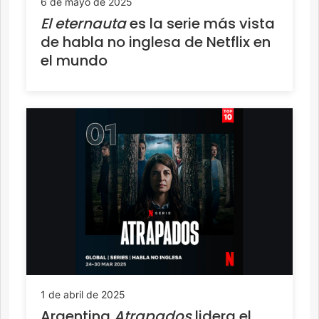
6 de mayo de 2025
El eternauta
es la serie más vista
de habla no inglesa de Netflix en
el mundo
1 de abril de 2025
Argentina
Atrapados
lidera el