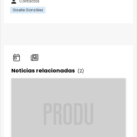
Contactos
Giselle González
Noticias relacionadas
(2)