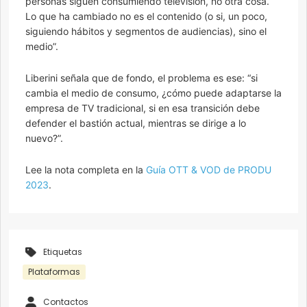
personas siguen consumiendo televisión, no otra cosa.
Lo que ha cambiado no es el contenido (o si, un poco,
siguiendo hábitos y segmentos de audiencias), sino el
medio”.
Liberini señala que de fondo, el problema es ese: “si
cambia el medio de consumo, ¿cómo puede adaptarse la
empresa de TV tradicional, si en esa transición debe
defender el bastión actual, mientras se dirige a lo
nuevo?”.
Lee la nota completa en la
Guía OTT & VOD de PRODU
2023
.
Etiquetas
Plataformas
Contactos