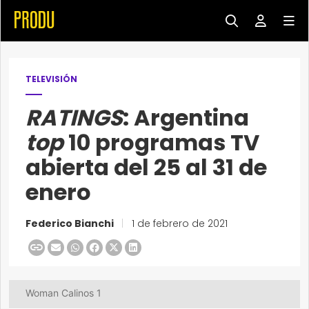
TELEVISIÓN
RATINGS
: Argentina
top
10 programas TV
abierta del 25 al 31 de
enero
Federico Bianchi
|
1 de febrero de 2021
Woman Calinos 1