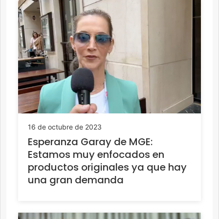
16 de octubre de 2023
Esperanza Garay de MGE:
Estamos muy enfocados en
productos originales ya que hay
una gran demanda