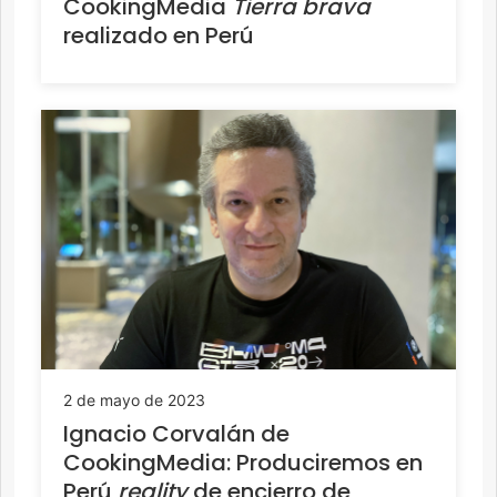
CookingMedia
Tierra brava
realizado en Perú
2 de mayo de 2023
Ignacio Corvalán de
CookingMedia: Produciremos en
Perú
reality
de encierro de