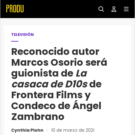
TELEVISIÓN
Reconocido autor
Marcos Osorio será
guionista de
La
casaca de D10s
de
Frontera Films y
Condeco de Ángel
Zambrano
Cynthia Plohn
|
10 de marzo de 2021