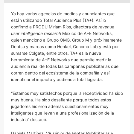
Ya hay varias agencias de medios y anunciantes que
están utilizando Total Audience Plus (TA+). Así lo
confirmó a PRODU Miriam Ríos, directora de
revenue
user intelligence research
México de A+E Networks,
quien mencionó a Grupo OMG, Group M y próximamente
Dentsu y marcas como Henkel, Genoma Lab y está por
sumarse Colgate, entre otros. TA+ es la nueva
herramienta de A+E Networks que permite medir la
audiencia real de todas las campañas publicitarias que
corren dentro del ecosistema de la compañía y así
identificar el impacto y audiencia total lograda.
“Estamos muy satisfechos porque la receptividad ha sido
muy buena. Ha sido desafiante porque todos estos
jugadores hicieron además cuestionamientos muy
inteligentes que llevan a una profesionalización de la
industria“ destacó.
Daniela Martínez, VP sénior de Ventas Publicitarias y