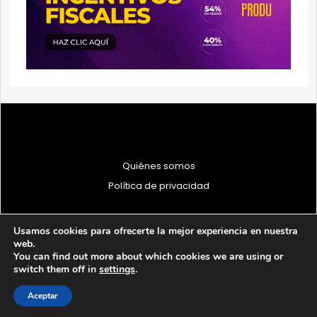
Quiénes somos
Política de privacidad
Usamos cookies para ofrecerte la mejor experiencia en nuestra
web.
You can find out more about which cookies we are using or
© 1997 - 2026 PRODU - Todos los derechos reservados
switch them off in
settings
.
Aceptar