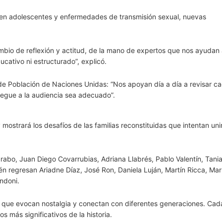
en adolescentes y enfermedades de transmisión sexual, nuevas
bio de reflexión y actitud, de la mano de expertos que nos ayudan 
ucativo ni estructurado”, explicó.
Población de Naciones Unidas: “Nos apoyan día a día a revisar ca
llegue a la audiencia sea adecuado”.
mostrará los desafíos de las familias reconstituidas que intentan un
 Jarabo, Juan Diego Covarrubias, Adriana Llabrés, Pablo Valentín, Tani
n regresan Ariadne Díaz, José Ron, Daniela Luján, Martín Ricca, Mar
ndoni.
s que evocan nostalgia y conectan con diferentes generaciones. Cad
 más significativos de la historia.