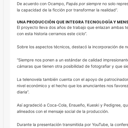
De acuerdo con Ocampo,
Papás por siempre
no solo repres
la capacidad de la ficción por transformar la realidad”.
UNA PRODUCCIÓN QUE INTEGRA TECNOLOGÍA Y MENS
El proyecto lleva dos años de trabajo que enlazan ambas t
con esta historia cerramos este ciclo”.
Sobre los aspectos técnicos, destacó la incorporación de n
“Siempre nos ponen a un estándar de calidad impresionant
cámaras que tienen otra posibilidad de fotografiar y que si
La telenovela también cuenta con el apoyo de patrocinador
nivel económico y el hecho que los anunciantes nos favorez
diaria”.
Así agradeció a Coca-Cola, Ensueño, Kueski y Pedigree, qu
alineados con el mensaje social de la producción.
Durante la presentación transmitida por YouTube, la confer