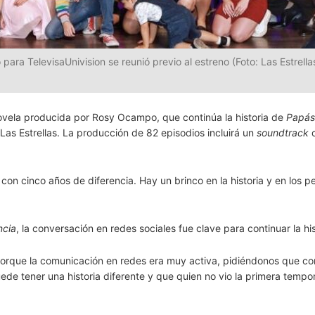
ra TelevisaUnivision se reunió previo al estreno (Foto: Las Estrella
vela producida por Rosy Ocampo, que continúa la historia de
Papás
Las Estrellas. La producción de 82 episodios incluirá un
soundtrack
con cinco años de diferencia. Hay un brinco en la historia y en los p
ncia
, la conversación en redes sociales fue clave para continuar la his
porque la comunicación en redes era muy activa, pidiéndonos que co
 puede tener una historia diferente y que quien no vio la primera temp