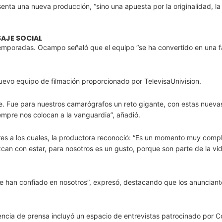
enta una nueva producción, “sino una apuesta por la originalidad, la 
AJE SOCIAL
emporadas. Ocampo señaló que el equipo “se ha convertido en una fa
uevo equipo de filmación proporcionado por TelevisaUnivision.
e. Fue para nuestros camarógrafos un reto gigante, con estas nueva
empre nos colocan a la vanguardia”, añadió.
es a los cuales, la productora reconoció: “Es un momento muy compl
can con estar, para nosotros es un gusto, porque son parte de la vid
e han confiado en nosotros”, expresó, destacando que los anunciant
encia de prensa incluyó un espacio de entrevistas patrocinado por C