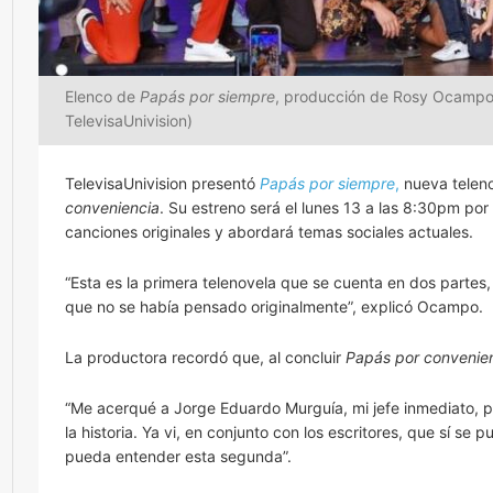
Elenco de
Papás por siempre
, producción de Rosy Ocampo pa
TelevisaUnivision)
TelevisaUnivision presentó
Papás por siempre
,
nueva teleno
conveniencia
. Su estreno será el lunes 13 a las 8:30pm por 
canciones originales y abordará temas sociales actuales.
“Esta es la primera telenovela que se cuenta en dos partes, 
que no se había pensado originalmente”, explicó Ocampo.
La productora recordó que, al concluir
Papás por convenie
“Me acerqué a Jorge Eduardo Murguía, mi jefe inmediato, 
la historia. Ya vi, en conjunto con los escritores, que sí se
pueda entender esta segunda”.