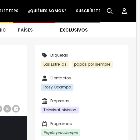
SLETTERS
¿QUIÉNES SOMOS?
SUSCRÍBETE
NIC
PAÍSES
EXCLUSIVOS
Etiquetas
Las Estrellas
papás por siempre
Contactos
Rosy Ocampo
Empresas
TelevisaUnivision
Programas
Papás por siempre