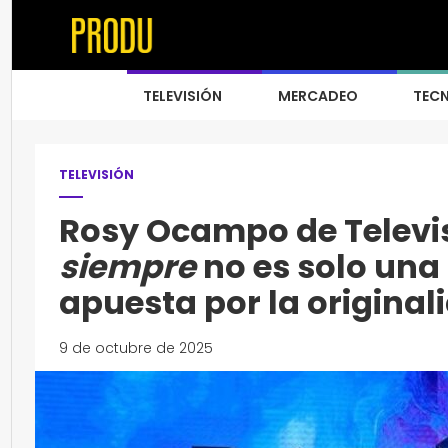
TELEVISIÓN
MERCADEO
TEC
TELEVISIÓN
Rosy Ocampo de Televis
siempre
no es solo una
apuesta por la original
9 de octubre de 2025