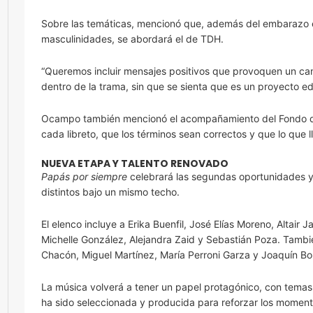
Sobre las temáticas, mencionó que, además del embarazo 
masculinidades, se abordará el de TDH.
“Queremos incluir mensajes positivos que provoquen un cam
dentro de la trama, sin que se sienta que es un proyecto ed
Ocampo también mencionó el acompañamiento del Fondo de 
cada libreto, que los términos sean correctos y que lo que 
NUEVA ETAPA Y TALENTO RENOVADO
Papás por siempre
celebrará las segundas oportunidades y 
distintos bajo un mismo techo.
El elenco incluye a Erika Buenfil, José Elías Moreno, Altair
Michelle González, Alejandra Zaid y Sebastián Poza. Tambié
Chacón, Miguel Martínez, María Perroni Garza y Joaquín Bo
La música volverá a tener un papel protagónico, con tema
ha sido seleccionada y producida para reforzar los momentos