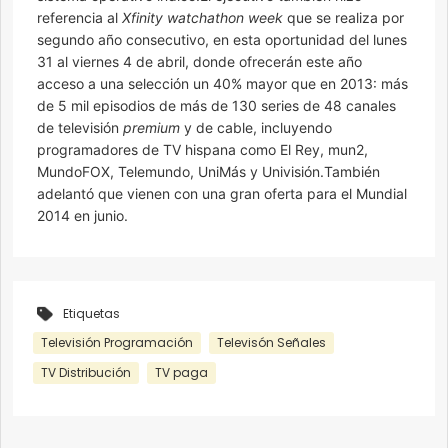
referencia al
Xfinity watchathon week
que se realiza por
segundo año consecutivo, en esta oportunidad del lunes
31 al viernes 4 de abril, donde ofrecerán este año
acceso a una selección un 40% mayor que en 2013: más
de 5 mil episodios de más de 130 series de 48 canales
de televisión
premium
y de cable, incluyendo
programadores de TV hispana como El Rey, mun2,
MundoFOX, Telemundo, UniMás y Univisión.También
adelantó que vienen con una gran oferta para el Mundial
2014 en junio.
Etiquetas
Televisión Programación
Televisón Señales
TV Distribución
TV paga