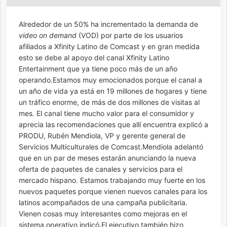
Alrededor de un 50% ha incrementado la demanda de
video on demand
(VOD) por parte de los usuarios
afiliados a Xfinity Latino de Comcast y en gran medida
esto se debe al apoyo del canal Xfinity Latino
Entertainment que ya tiene poco más de un año
operando.Estamos muy emocionados porque el canal a
un año de vida ya está en 19 millones de hogares y tiene
un tráfico enorme, de más de dos millones de visitas al
mes. El canal tiene mucho valor para el consumidor y
aprecia las recomendaciones que allí encuentra explicó a
PRODU, Rubén Mendiola, VP y gerente general de
Servicios Multiculturales de Comcast.Mendiola adelantó
que en un par de meses estarán anunciando la nueva
oferta de paquetes de canales y servicios para el
mercado hispano. Estamos trabajando muy fuerte en los
nuevos paquetes porque vienen nuevos canales para los
latinos acompañados de una campaña publicitaria.
Vienen cosas muy interesantes como mejoras en el
sistema operativo indicó.El ejecutivo también hizo