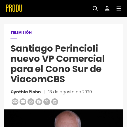
TELEVISIÓN
Santiago Perincioli
nuevo VP Comercial
para el Cono Sur de
ViacomCBS
Cynthia Plohn
|
18 de agosto de 2020