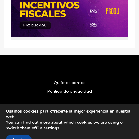
Quiénes somos
Política de privacidad
Usamos cookies para ofrecerte la mejor experiencia en nuestra
web.
You can find out more about which cookies we are using or
© 1997 - 2026 PRODU - Todos los derechos reservados
switch them off in
settings
.