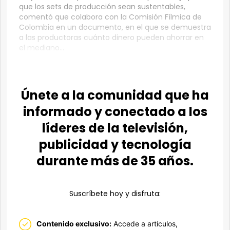
que los sets de producción sean sustentables,
comentó que colabora con la Comisión Fílmica de
Colombia en un documento, en el que se demuestra
a las productoras cuánto dinero pueden ahorrar en
el mediano...
Únete a la comunidad que ha
informado y conectado a los
líderes de la televisión,
publicidad y tecnología
durante más de 35 años.
Suscríbete hoy y disfruta:
Contenido exclusivo:
Accede a artículos,