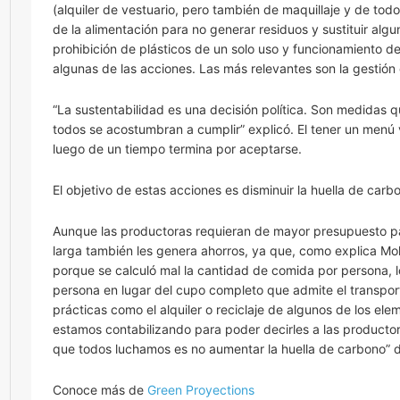
(alquiler de vestuario, pero también de maquillaje y de tod
de la alimentación para no generar residuos y sustituir algu
prohibición de plásticos de un solo uso y funcionamiento 
algunas de las acciones. Las más relevantes son la gestión 
“La sustentabilidad es una decisión política. Son medidas 
todos se acostumbran a cumplir” explicó. El tener un menú
luego de un tiempo termina por aceptarse.
El objetivo de estas acciones es disminuir la huella de car
Aunque las productoras requieran de mayor presupuesto par
larga también les genera ahorros, ya que, como explica Moli
porque se calculó mal la cantidad de comida por persona, lo
persona en lugar del cupo completo que admite el transport
prácticas como el alquiler o reciclaje de algunos de los e
estamos contabilizando para poder decirles a las productor
que todos luchamos es no aumentar la huella de carbono” di
Conoce más de
Green Proyections