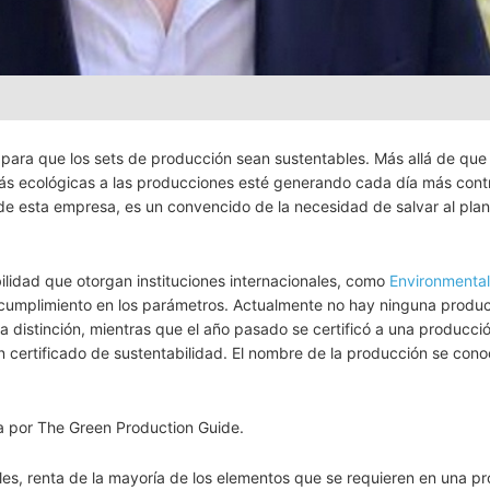
ara que los sets de producción sean sustentables. Más allá de que 
s ecológicas a las producciones esté generando cada día más cont
de esta empresa, es un convencido de la necesidad de salvar al pla
bilidad que otorgan instituciones internacionales, como
Environmenta
de cumplimiento en los parámetros. Actualmente no hay ninguna produ
ta distinción, mientras que el año pasado se certificó a una producci
 certificado de sustentabilidad. El nombre de la producción se con
ca por The Green Production Guide.
les, renta de la mayoría de los elementos que se requieren en una p