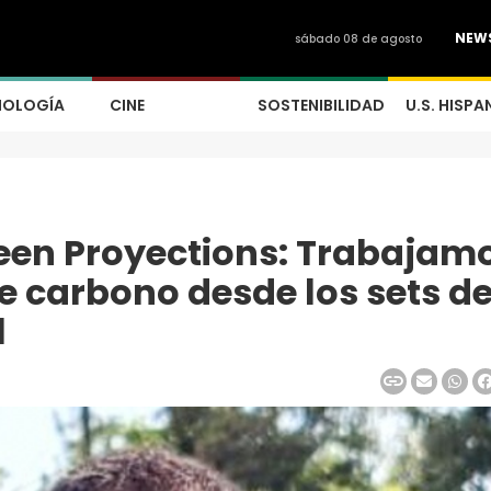
NEW
sábado 08 de agosto
NOLOGÍA
CINE
SOSTENIBILIDAD
U.S. HISPA
een Proyections: Trabajam
de carbono desde los sets d
l