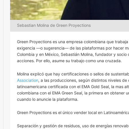
Sebastian Molina de Green Proyections
Green Proyections es una empresa colombiana que trabaja p
exigencia —o sugerencia— de las plataformas por hacer má
Colombia y en México, Sebastián Molina, fundador y socio 
acciones. Por ello, asume su trabajo como una cruzada.
Molina explicó que hay certificaciones o sellos de sustenta
Association
, a las producciones, según distintos niveles 
latinoamericana certificada con el EMA Gold Seal, la mas al
colombiana con el EMA Green Seal, la primera en obtener un
cuando lo anuncie la plataforma.
Green Proyections es el único vender local en Latinoaméri
Separación y gestión de residuos, uso de energías renovab