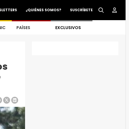
SLETTERS
¿QUIÉNES SOMOS?
SUSCRÍBETE
NIC
PAÍSES
EXCLUSIVOS
os
e