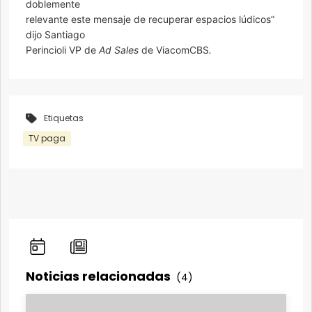
doblemente
relevante este mensaje de recuperar espacios lúdicos”
dijo Santiago
Perincioli VP de
Ad Sales
de ViacomCBS
.
Etiquetas
TV paga
Noticias relacionadas
(4)