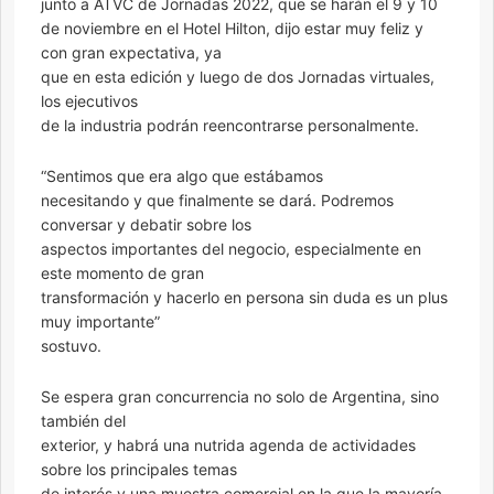
junto a ATVC de Jornadas 2022, que se harán el 9 y 10
de noviembre en el Hotel Hilton, dijo estar muy feliz y
con gran expectativa, ya
que en esta edición y luego de dos Jornadas virtuales,
los ejecutivos
de la industria podrán reencontrarse personalmente.
“Sentimos que era algo que estábamos
necesitando y que finalmente se dará. Podremos
conversar y debatir sobre los
aspectos importantes del negocio, especialmente en
este momento de gran
transformación y hacerlo en persona sin duda es un plus
muy importante”
sostuvo.
Se espera gran concurrencia no solo de Argentina, sino
también del
exterior, y habrá una nutrida agenda de actividades
sobre los principales temas
de interés y una muestra comercial en la que la mayoría