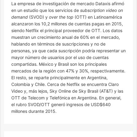
La empresa de investigación de mercado Dataxis afirmó
en un estudio que los servicios de
subscription video on
demand
(SVOD) y
over the top
(OTT) en Latinoamérica
alcanzaron los 10,2 millones de cuentas pagas en 2015,
siendo Netflix el principal proveedor de OTT. Los datos
muestran un crecimiento anual de 60% en el mercado,
hablando en términos de suscripciones y no de
personas, ya que cada suscripción podría representar un
mayor número de usuarios por el uso de cuentas
compartidas. México y Brasil son los principales
mercados de la región con 47% y 30%, respectivamente.
El resto, se reparte principalmente en Argentina,
Colombia y Chile. Cerca de Netflix se encuentra Claro
Video y, más lejos, Sky Online de Sky Brasil (AT&T) y las
OTT de Telecom y Telefónica en Argentina. En general,
el rubro SVOD/OTT generó ingresos de USD$640
millones durante 2015.