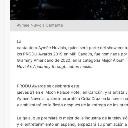
Aymee Nuviola Cantante
La
cantautora Aymée Nuviola, quien será parte del show centr
los PRODU Awards 2019 en MIP Cancún, fue nominada por 
Grammy Americano de 2020, en la categoría Mejor Álbum Tr
Nuviola: A journey through cuban music
.
PRODU Awards se celebrará este
jueves 21 en el Moon Palace Hotel, en Cancún, y la artista 
Aymée Nuviola, quien interpretó a Celia Cruz en la novela
y ambientará en la fiesta después de la entrega de los prem
La gala, que premiará lo mejor de la industria de la televisió
y el entretenimiento en español, empezará su premiación a 