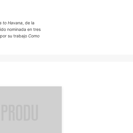
ss to Havana
, de la
sido nominada en tres
por su trabajo
Como
.