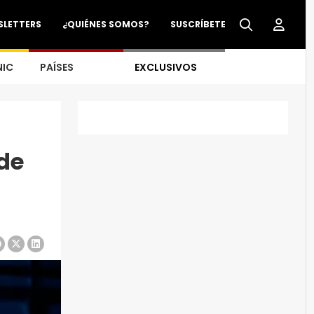
SLETTERS
¿QUIÉNES SOMOS?
SUSCRÍBETE
NIC
PAÍSES
EXCLUSIVOS
de