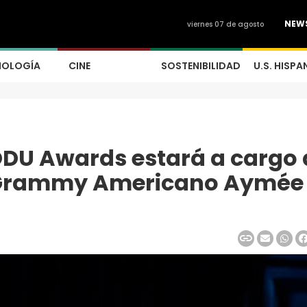
NEW
viernes 07 de agosto
NOLOGÍA
CINE
SOSTENIBILIDAD
U.S. HISPA
ODU Awards estará a cargo 
l Grammy Americano Aymée