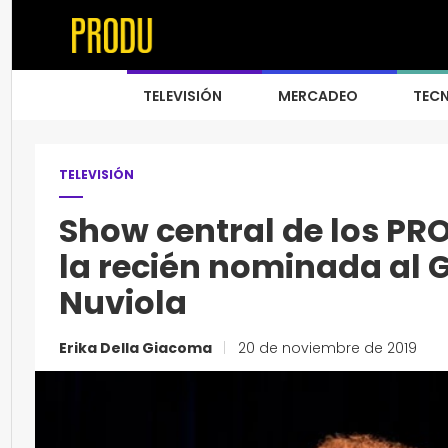
TELEVISIÓN
MERCADEO
TEC
TELEVISIÓN
Show central de los PR
la recién nominada a
Nuviola
Erika Della Giacoma
|
20 de noviembre de 2019