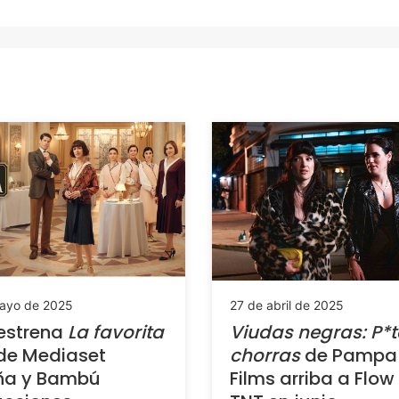
ayo de 2025
27 de abril de 2025
estrena
La favorita
Viudas negras: P*t
de Mediaset
chorras
de Pampa
ña y Bambú
Films arriba a Flow