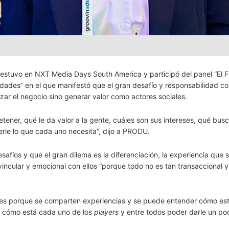
estuvo en NXT Media Days South America y participó del panel “El F
idades” en el que manifestó que el gran desafío y responsabilidad c
zar el negocio sino generar valor como actores sociales.
tener, qué le da valor a la gente, cuáles son sus intereses, qué bus
erle lo que cada uno necesita”, dijo a PRODU.
safíos y que el gran dilema es la diferenciación, la experiencia que 
vincular y emocional con ellos “porque todo no es tan transaccional y
ntes porque se comparten experiencias y se puede entender cómo est
r cómo está cada uno de los
players
y entre todos poder darle un p