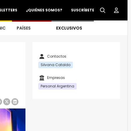
SLETTERS
¿QUIÉNES SOMOS?
SUSCRÍBETE
NIC
PAÍSES
EXCLUSIVOS
Contactos
Silvana Cataldo
Empresas
Personal Argentina