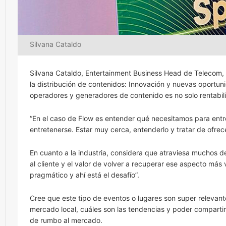
Silvana Cataldo
Silvana Cataldo, Entertainment Business Head de Telecom, 
la distribución de contenidos: Innovación y nuevas oportun
operadores y generadores de contenido es no solo rentabili
“En el caso de Flow es entender qué necesitamos para entre
entretenerse. Estar muy cerca, entenderlo y tratar de ofrec
En cuanto a la industria, considera que atraviesa muchos de
al cliente y el valor de volver a recuperar ese aspecto más 
pragmático y ahí está el desafío”.
Cree que este tipo de eventos o lugares son super releva
mercado local, cuáles son las tendencias y poder comparti
de rumbo al mercado.