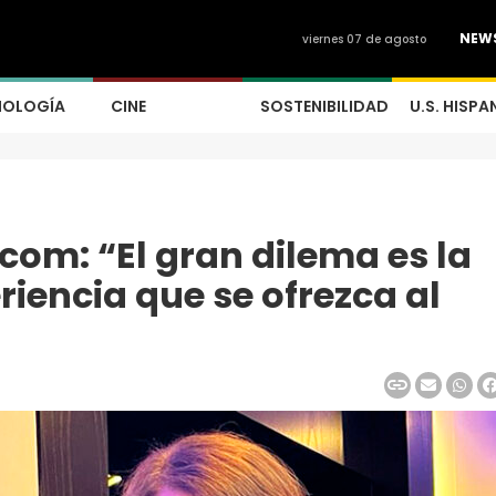
NEW
viernes 07 de agosto
NOLOGÍA
CINE
SOSTENIBILIDAD
U.S. HISPA
com: “El gran dilema es la
riencia que se ofrezca al