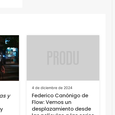
4 de diciembre de 2024
Federico Canónigo de
as y
Flow: Vemos un
desplazamiento desde
 y