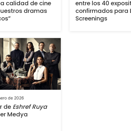
 calidad de cine
entre los 40 exposi
nuestros dramas
confirmados para 
cos”
Screenings
nero de 2026
er de
Eshref Ruya
ter Medya