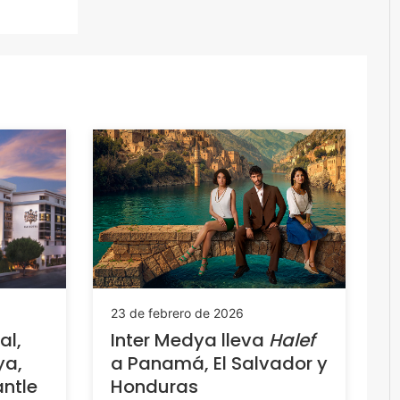
23 de febrero de 2026
al,
Inter Medya lleva
Halef
ya,
a Panamá, El Salvador y
ntle
Honduras