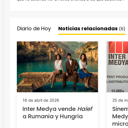
Diario de Hoy
Noticias relacionadas
(6)
16 de abril de 2026
25 de m
Inter Medya vende
Halef
Sinem
a Rumania y Hungría
Medya
micro