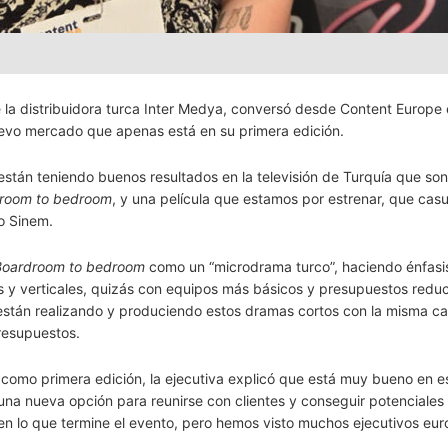
 la distribuidora turca Inter Medya, conversó desde Content Europe
uevo mercado que apenas está en su primera edición.
stán teniendo buenos resultados en la televisión de Turquía que so
room to bedroom
, y una película que estamos por estrenar, que cas
jo Sinem.
Boardroom to bedroom
como un “microdrama turco”, haciendo énfasi
 y verticales, quizás con equipos más básicos y presupuestos reduc
están realizando y produciendo estos dramas cortos con la misma ca
resupuestos.
como primera edición, la ejecutiva explicó que está muy bueno en e
una nueva opción para reunirse con clientes y conseguir potenciales
n lo que termine el evento, pero hemos visto muchos ejecutivos eu