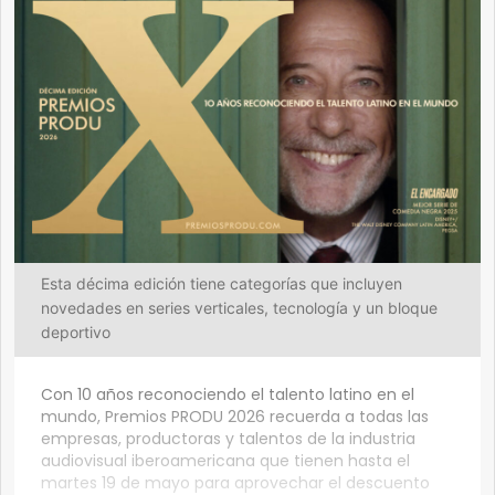
Esta décima edición tiene categorías que incluyen
novedades en series verticales, tecnología y un bloque
deportivo
Con 10 años reconociendo el talento latino en el
mundo, Premios PRODU 2026 recuerda a todas las
empresas, productoras y talentos de la industria
audiovisual iberoamericana que tienen hasta el
martes 19 de mayo para aprovechar el descuento