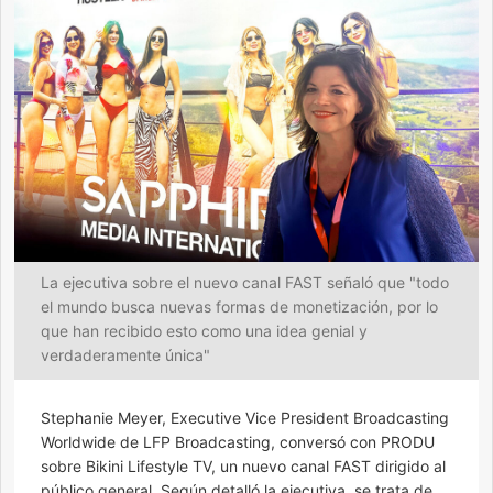
La ejecutiva sobre el nuevo canal FAST señaló que "todo
el mundo busca nuevas formas de monetización, por lo
que han recibido esto como una idea genial y
verdaderamente única"
Stephanie Meyer, Executive Vice President Broadcasting
Worldwide de LFP Broadcasting, conversó con PRODU
sobre Bikini Lifestyle TV, un nuevo canal FAST dirigido al
público general. Según detalló la ejecutiva, se trata de