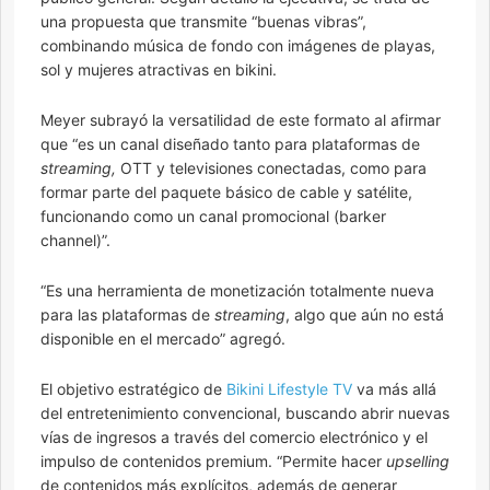
una propuesta que transmite “buenas vibras”,
combinando música de fondo con imágenes de playas,
sol y mujeres atractivas en bikini.
Meyer subrayó la versatilidad de este formato al afirmar
que “es un canal diseñado tanto para plataformas de
streaming,
OTT y televisiones conectadas, como para
formar parte del paquete básico de cable y satélite,
funcionando como un canal promocional (barker
channel)”.
“Es una herramienta de monetización totalmente nueva
para las plataformas de
streaming
, algo que aún no está
disponible en el mercado” agregó.
El objetivo estratégico de
Bikini Lifestyle TV
va más allá
del entretenimiento convencional, buscando abrir nuevas
vías de ingresos a través del comercio electrónico y el
impulso de contenidos premium. “Permite hacer
upselling
de contenidos más explícitos, además de generar