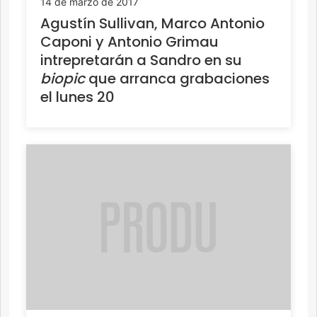
14 de marzo de 2017
Agustín Sullivan, Marco Antonio
Caponi y Antonio Grimau
intrepretarán a Sandro en su
biopic
que arranca grabaciones
el lunes 20