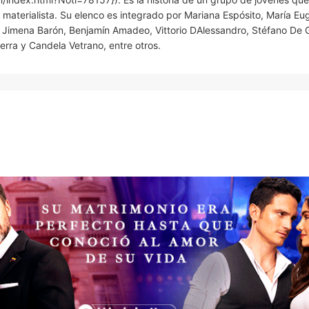
 materialista. Su elenco es integrado por Mariana Espósito, María Eu
 Jimena Barón, Benjamín Amadeo, Vittorio DAlessandro, Stéfano De G
erra y Candela Vetrano, entre otros.