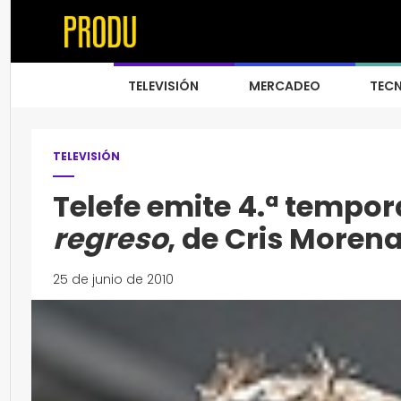
TELEVISIÓN
MERCADEO
TEC
TELEVISIÓN
Telefe emite 4.ª tempo
regreso
, de Cris Moren
25 de junio de 2010