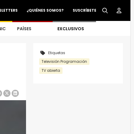
SLETTERS
¿QUIÉNES SOMOS?
SUSCRÍBETE
NIC
PAÍSES
EXCLUSIVOS
Etiquetas
Televisión Programación
TV abierta