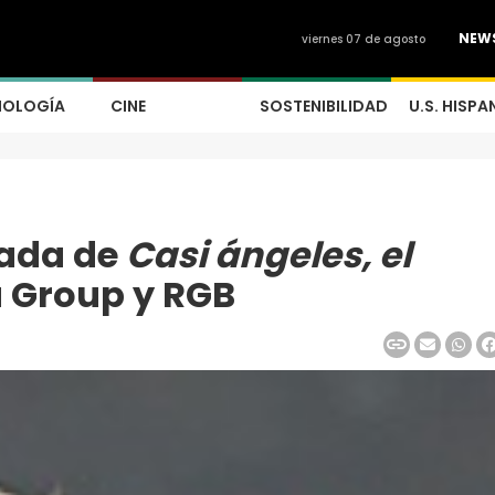
NEW
viernes 07 de agosto
NOLOGÍA
CINE
SOSTENIBILIDAD
U.S. HISPA
rada de
Casi ángeles, el
a Group y RGB