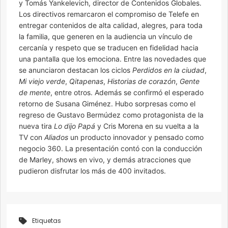
y Tomás Yankelevich, director de Contenidos Globales.
Los directivos remarcaron el compromiso de Telefe en
entregar contenidos de alta calidad, alegres, para toda
la familia, que generen en la audiencia un vínculo de
cercanía y respeto que se traducen en fidelidad hacia
una pantalla que los emociona. Entre las novedades que
se anunciaron destacan los ciclos
Perdidos en la ciudad
,
Mi viejo verde
,
Qitapenas
,
Historias de corazón
,
Gente
de mente
, entre otros. Además se confirmó el esperado
retorno de Susana Giménez. Hubo sorpresas como el
regreso de Gustavo Bermúdez como protagonista de la
nueva tira
Lo dijo Papá
y Cris Morena en su vuelta a la
TV con
Aliados
un producto innovador y pensado como
negocio 360. La presentación contó con la conducción
de Marley, shows en vivo, y demás atracciones que
pudieron disfrutar los más de 400 invitados.
Etiquetas