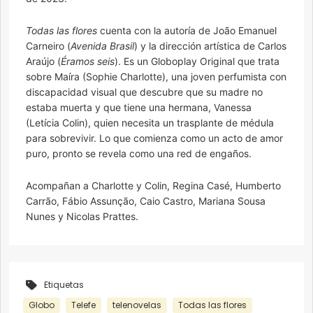
Todas las flores
cuenta con la autoría de João Emanuel
Carneiro (
Avenida Brasil
) y la dirección artística de Carlos
Araújo (
Éramos seis
). Es un Globoplay Original que trata
sobre Maíra (Sophie Charlotte), una joven perfumista con
discapacidad visual que descubre que su madre no
estaba muerta y que tiene una hermana, Vanessa
(Letícia Colin), quien necesita un trasplante de médula
para sobrevivir. Lo que comienza como un acto de amor
puro, pronto se revela como una red de engaños.
Acompañan a Charlotte y Colin, Regina Casé, Humberto
Carrão, Fábio Assunção, Caio Castro, Mariana Sousa
Nunes y Nicolas Prattes.
Etiquetas
Globo
Telefe
telenovelas
Todas las flores