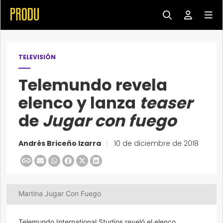
TELEVISIÓN
Telemundo revela
elenco y lanza
teaser
de
Jugar con fuego
Andrés Briceño Izarra
|
10 de diciembre de 2018
Martina Jugar Con Fuego
Telemundo International Studios reveló el elenco