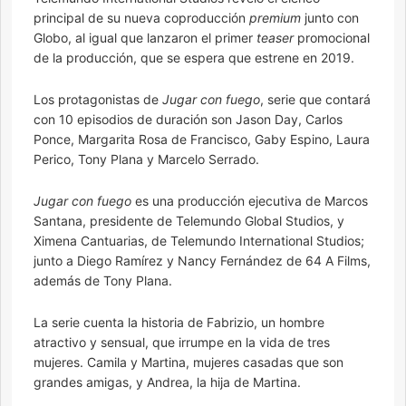
principal de su nueva coproducción
premium
junto con
Globo, al igual que lanzaron el primer
teaser
promocional
de la producción, que se espera que estrene en 2019.
Los protagonistas de
Jugar con fuego
, serie que contará
con 10 episodios de duración son Jason Day, Carlos
Ponce, Margarita Rosa de Francisco, Gaby Espino, Laura
Perico, Tony Plana y Marcelo Serrado.
Jugar con fuego
es una producción ejecutiva de Marcos
Santana, presidente de Telemundo Global Studios, y
Ximena Cantuarias, de Telemundo International Studios;
junto a Diego Ramírez y Nancy Fernández de 64 A Films,
además de Tony Plana.
La serie cuenta la historia de Fabrizio, un hombre
atractivo y sensual, que irrumpe en la vida de tres
mujeres. Camila y Martina, mujeres casadas que son
grandes amigas, y Andrea, la hija de Martina.