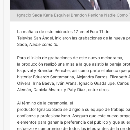
Ignacio Sada Karla Esquivel Brandon Peniche Nadie Como 
La mañana de este miércoles 17, en el Foro 11 de
Televisa San Ángel, iniciaron las grabaciones de la nueva 
Sada,
Nadie como tú.
Para el inicio de grabaciones de este nuevo melodrama,
la producción realizó una misa a la que asistió la pareja pro
Esquivel y Brandon Peniche, así como parte el elenco que p
historia: Eduardo Santamarina, Alejandra Barros, Elizabeth 
Olivera, Irina Baeva, Iván Arana, Ignacio Guadalupe, Carlo
Alemán, Daniela Álvarez y Paty Díaz, entre otros.
Al término de la ceremonia, el
productor Ignacio Sada se dirigió a su equipo de trabajo p
confianza y profesionalismo. Aseguró que este nuevo proye
elementos para ganar la preferencia del público y que su éx
esfuerzo y compromiso de todos los integrantes de la prod