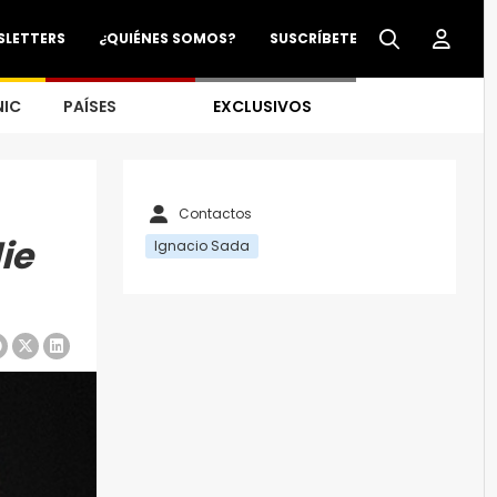
SLETTERS
¿QUIÉNES SOMOS?
SUSCRÍBETE
NIC
PAÍSES
EXCLUSIVOS
Contactos
ie
Ignacio Sada