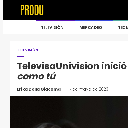
TELEVISIÓN
MERCADEO
TEC
TELEVISIÓN
TelevisaUnivision inic
como tú
Erika Della Giacoma
|
17 de mayo de 2023