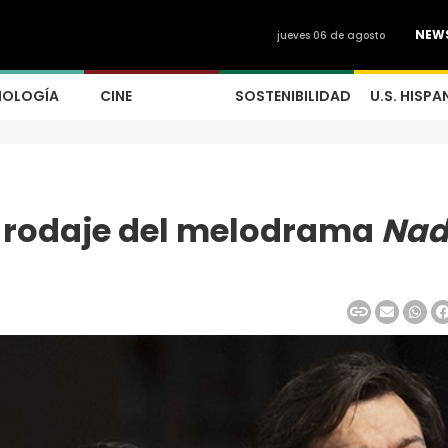
NEW
jueves 06 de agosto
NOLOGÍA
CINE
SOSTENIBILIDAD
U.S. HISPA
ió rodaje del melodrama
Nad