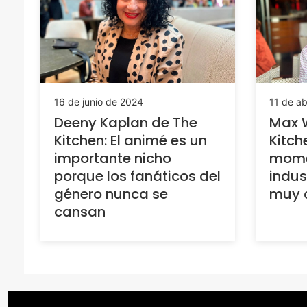
11 de ab
16 de junio de 2024
Max 
Deeny Kaplan de The
Kitch
Kitchen: El animé es un
mome
importante nicho
indus
porque los fanáticos del
muy c
género nunca se
cansan