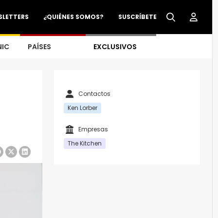
SLETTERS
¿QUIÉNES SOMOS?
SUSCRÍBETE
NIC
PAÍSES
EXCLUSIVOS
Contactos
Ken Lorber
Empresas
The Kitchen