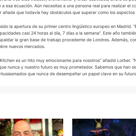
a esa ecuación. Aún necesitas a una persona real para realizar el co
ber añade que todavía hay obstáculos que superar como los aspectos 
sido la apertura de su primer centro lingüístico europeo en Madrid. “
pacidades casi 24 horas al día, 7 días a la semana”. Este año tambié
espaldar la gran base de trabajo procedente de Londres. Además, co
 sobre nuevos mercados.
Kitchen es un hito muy emocionante para nosotros” añadió Lorber. “
 que nunca y nuestro futuro es muy prometedor. Sabemos que han si
 entusiasmados que nunca de desempeñar un papel clave en su futuro