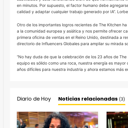
en minutos. Por supuesto, el factor humano debe agregarse 
calidad y adaptar cualquier trabajo generado por IA”. Lor
Otro de los importantes logros recientes de The Kitchen ha 
a la comunidad europea y asiática y nos permite ofrecer ca
primera oficina de ventas en el Reino Unido, destinada a r
directorio de Influencers Globales para ampliar su mirada
“No hay duda de que la celebración de los 23 años de The 
equipo es sólido como una roca, nuestra energía es mayor
años difíciles para nuestra industria y ahora estamos más
Diario de Hoy
Noticias relacionadas
(3)