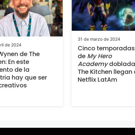
31 de marzo de 2024
ril de 2024
Cinco temporadas
Wynen de The
de
My Hero
en: En este
Academy
doblada
nto de la
The Kitchen llegan 
tria hay que ser
Netflix LatAm
reativos