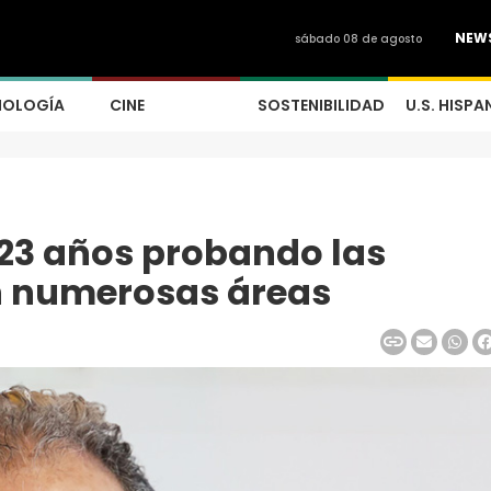
NEW
sábado 08 de agosto
NOLOGÍA
CINE
SOSTENIBILIDAD
U.S. HISPA
 23 años probando las
en numerosas áreas