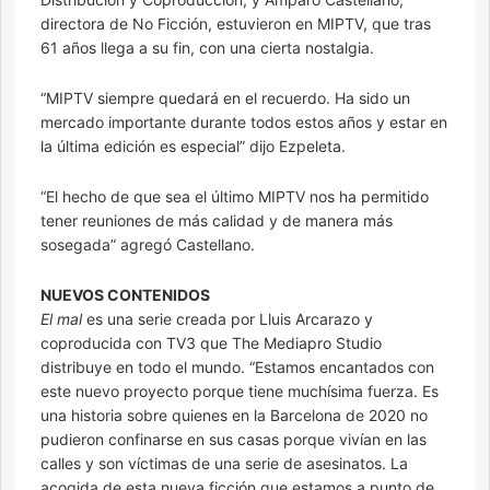
directora de No Ficción, estuvieron en MIPTV, que tras
61 años llega a su fin, con una cierta nostalgia.
“MIPTV siempre quedará en el recuerdo. Ha sido un
mercado importante durante todos estos años y estar en
la última edición es especial” dijo Ezpeleta.
“El hecho de que sea el último MIPTV nos ha permitido
tener reuniones de más calidad y de manera más
sosegada” agregó Castellano.
NUEVOS CONTENIDOS
El mal
es una serie creada por Lluis Arcarazo y
coproducida con TV3 que The Mediapro Studio
distribuye en todo el mundo. “Estamos encantados con
este nuevo proyecto porque tiene muchísima fuerza. Es
una historia sobre quienes en la Barcelona de 2020 no
pudieron confinarse en sus casas porque vivían en las
calles y son víctimas de una serie de asesinatos. La
acogida de esta nueva ficción que estamos a punto de