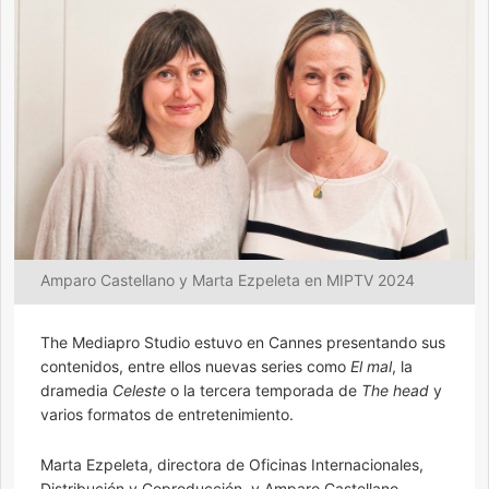
Amparo Castellano y Marta Ezpeleta en MIPTV 2024
The Mediapro Studio estuvo en Cannes presentando sus
contenidos, entre ellos nuevas series como
El mal
, la
dramedia
Celeste
o la tercera temporada de
The head
y
varios formatos de entretenimiento.
Marta Ezpeleta, directora de Oficinas Internacionales,
Distribución y Coproducción, y Amparo Castellano,