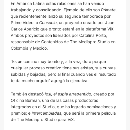
En América Latina estas relaciones se han venido
trabajando y consolidando. Ejemplo de ello son
Primate
,
que recientemente lanzó su segunda temporada por
Prime Video; o
Consuelo
, un proyecto creado por Juan
Carlos Aparicio que pronto estará en la plataforma ViX.
Ambos proyectos son liderados por Catalina Porto,
responsable de Contenidos de The Mediapro Studio en
Colombia y México.
“Es un camino muy bonito y, a la vez, duro porque
cualquier proceso creativo tiene sus aristas, sus curvas,
subidas y bajadas, pero al final cuando ves el resultado
te da mucho orgullo” agregó la ejecutiva.
También destacó
Iosi, el espía arrepentido
, creado por
Oficina Burman, una de las casas productoras
integradas en el Studio, que ha logrado nominaciones y
premios; e
Intercambiadas
, que será la primera película
de The Mediapro Studio para ViX.