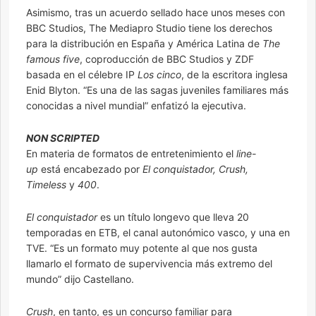
Asimismo, tras un acuerdo sellado hace unos meses con
BBC Studios, The Mediapro Studio tiene los derechos
para la distribución en España y América Latina de
The
famous five
, coproducción de BBC Studios y ZDF
basada en el célebre IP
Los cinco
, de la escritora inglesa
Enid Blyton. “Es una de las sagas juveniles familiares más
conocidas a nivel mundial” enfatizó la ejecutiva.
NON SCRIPTED
En materia de formatos de entretenimiento el
line-
up
está encabezado por
El conquistador, Crush,
Timeless
y
400
.
El conquistador
es un título longevo que lleva 20
temporadas en ETB, el canal autonómico vasco, y una en
TVE. “Es un formato muy potente al que nos gusta
llamarlo el formato de supervivencia más extremo del
mundo” dijo Castellano.
Crush
, en tanto, es un concurso familiar para