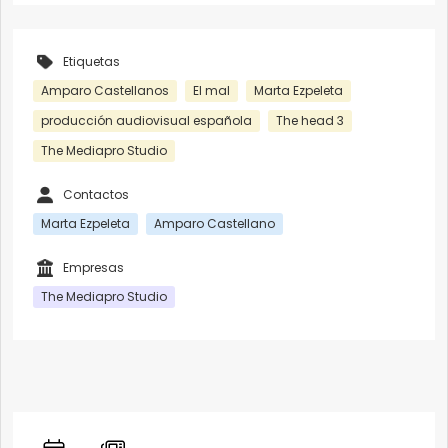
Etiquetas
Amparo Castellanos
El mal
Marta Ezpeleta
producción audiovisual española
The head 3
The Mediapro Studio
Contactos
Marta Ezpeleta
Amparo Castellano
Empresas
The Mediapro Studio