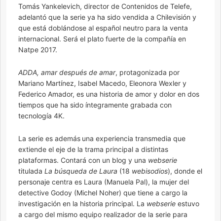
Tomás Yankelevich, director de Contenidos de Telefe,
adelantó que la serie ya ha sido vendida a Chilevisión y
que está doblándose al español neutro para la venta
internacional. Será el plato fuerte de la compañía en
Natpe 2017.
ADDA, amar después de amar
, protagonizada por
Mariano Martínez, Isabel Macedo, Eleonora Wexler y
Federico Amador, es una historia de amor y dolor en dos
tiempos que ha sido íntegramente grabada con
tecnología 4K.
La serie es además
una experiencia transmedia que
extiende el eje de la trama principal a distintas
plataformas. Contará con un blog y una
webserie
titulada
La búsqueda de Laura
(18
webisodios
), donde el
personaje centra es Laura (Manuela Pal), la mujer del
detective Godoy (Michel Noher) que tiene a cargo la
investigación en la historia principal. La
webserie
estuvo
a cargo del mismo equipo realizador de la serie para