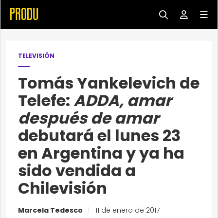
TELEVISIÓN
Tomás Yankelevich de
Telefe:
ADDA, amar
después de amar
debutará el lunes 23
en Argentina y ya ha
sido vendida a
Chilevisión
Marcela Tedesco
|
11 de enero de 2017