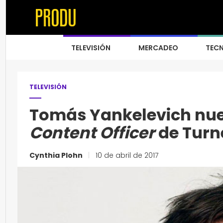
TELEVISIÓN
MERCADEO
TEC
TELEVISIÓN
Tomás Yankelevich nue
Content Officer
de Turn
Cynthia Plohn
|
10 de abril de 2017