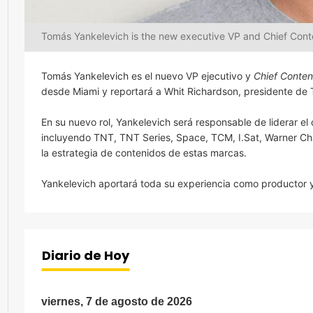
Tomás Yankelevich is the new executive VP and Chief Conte
Tomás Yankelevich es el nuevo VP ejecutivo y
Chief Conten
desde Miami y reportará a Whit Richardson, presidente de 
En su nuevo rol, Yankelevich será responsable de liderar el
incluyendo TNT, TNT Series, Space, TCM, I.Sat, Warner Cha
la estrategia de contenidos de estas marcas.
Yankelevich aportará toda su experiencia como productor y
Diario de Hoy
viernes, 7 de agosto de 2026