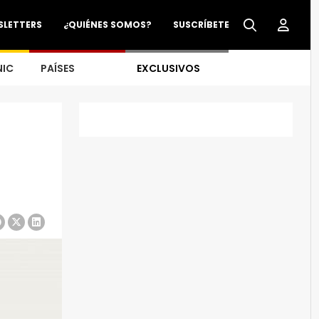
SLETTERS
¿QUIÉNES SOMOS?
SUSCRÍBETE
NIC
PAÍSES
EXCLUSIVOS