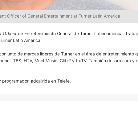
nt Officer of General Entertainment at Turner Latin America
t Officer
de Entretenimiento General de Turner Latinoamérica. Trabaj
Turner Latin America.
 conjunto de marcas líderes de Turner en el área de entretenimiento g
nnel, TBS, HTV, MuchMusic, Glitz* y truTV. También desarrollará y e
 programador, adquirida en Telefe.