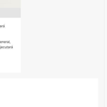
ará
eneral,
jecutará