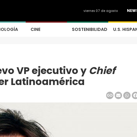
NEW
viernes 07 de agosto
NOLOGÍA
CINE
SOSTENIBILIDAD
U.S. HISPA
vo VP ejecutivo y
Chief
er Latinoamérica