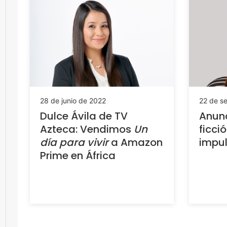
28 de junio de 2022
22 de s
Dulce Ávila de TV
Anunc
Azteca: Vendimos
Un
ficci
día para vivir
a Amazon
impul
Prime en África