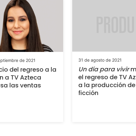
31 de agosto de 2021
eptiembre de 2021
Un día para vivir
m
io del regreso a la
el regreso de TV A
ón a TV Azteca
a la producción de
sa las ventas
ficción