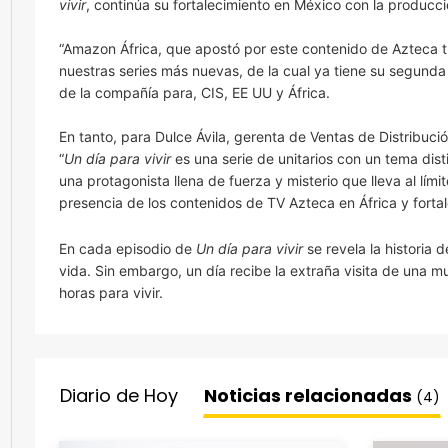
vivir
,
continúa su fortalecimiento en México con la producc
“Amazon África, que apostó por este contenido de Azteca t
nuestras series más nuevas, de la cual ya tiene su segund
de la compañía para, CIS, EE UU y África.
En tanto, para Dulce Ávila, gerenta de Ventas de Distribuc
“
Un día para vivir
es una serie de unitarios con un tema dist
una protagonista llena de fuerza y misterio que lleva al lí
presencia de los contenidos de TV Azteca en África y fort
En cada episodio de
Un día para vivir
se revela la historia
vida. Sin embargo, un día recibe la extraña visita de una m
horas para vivir.
Diario de Hoy
Noticias relacionadas
(4)