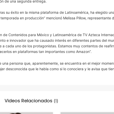
ión de una segunda entrega.
ras su éxito en la misma plataforma de Latinoamérica, ha elegido un
a temporada en producción” mencionó Melissa Pillow, representante 
ión de Contenidos para México y Latinoamérica de TV Azteca Internac
into e innovador que ha causado interés en diferentes partes del m
mite a cada uno de los protagonistas. Estamos muy contentos de reafir
alecerlos en plataformas tan importantes como Amazon”.
 de una persona que, aparentemente, se encuentra en el mejor momen
ujer desconocida que le habla como si lo conociera y le avisa que tie
Videos Relacionados
(1)