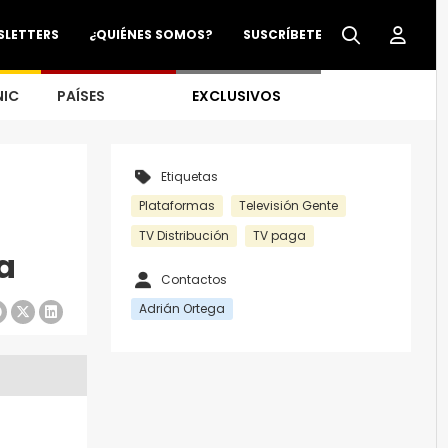
SLETTERS
¿QUIÉNES SOMOS?
SUSCRÍBETE
NIC
PAÍSES
EXCLUSIVOS
Etiquetas
Plataformas
Televisión Gente
TV Distribución
TV paga
a
Contactos
Adrián Ortega